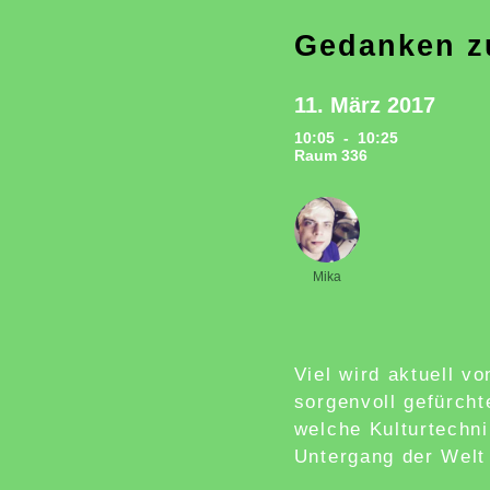
Gedanken zu
11. März 2017
10:05 - 10:25
Raum 336
Mika
Viel wird aktuell vo
sorgenvoll gefürcht
welche Kulturtechni
Untergang der Welt