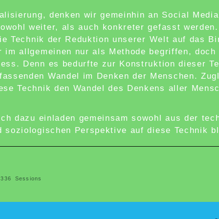
alisierung, denken wir gemeinhin an Social Media,
owohl weiter, als auch konkreter gefasst werden.
 die Technik der Reduktion unserer Welt auf das B
 im allgemeinen nur als Methode begriffen, doch i
ess. Denn es bedurfte zur Konstruktion dieser T
fassenden Wandel im Denken der Menschen. Zugle
iese Technik den Wandel des Denkens aller Mens
 ich dazu einladen gemeinsam sowohl aus der tec
 soziologischen Perspektive auf diese Technik bl
 336
Sessions