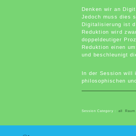
Denken wir an Digit
Jedoch muss dies s
Digitalisierung ist
Reduktion wird zwar
doppeldeutiger Proz
Reduktion einen um
und beschleunigt d
In der Session will
philosophischen und
Session Category :
all
Raum