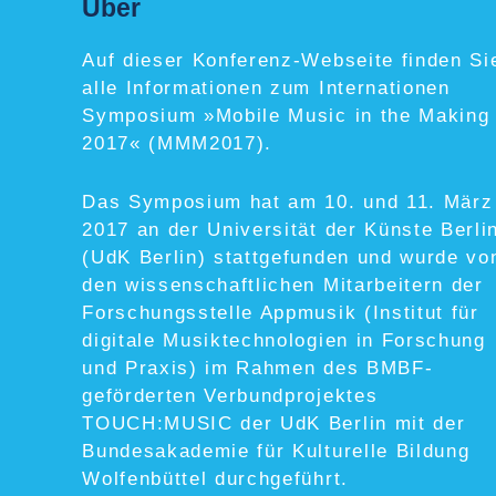
Über
Auf dieser Konferenz-Webseite finden Si
alle Informationen zum Internationen
Symposium »Mobile Music in the Making
2017« (MMM2017).
Das Symposium hat am 10. und 11. März
2017 an der Universität der Künste Berli
(UdK Berlin) stattgefunden und wurde vo
den wissenschaftlichen Mitarbeitern der
Forschungsstelle Appmusik (Institut für
digitale Musiktechnologien in Forschung
und Praxis) im Rahmen des BMBF-
geförderten Verbundprojektes
TOUCH:MUSIC der UdK Berlin mit der
Bundesakademie für Kulturelle Bildung
Wolfenbüttel durchgeführt.