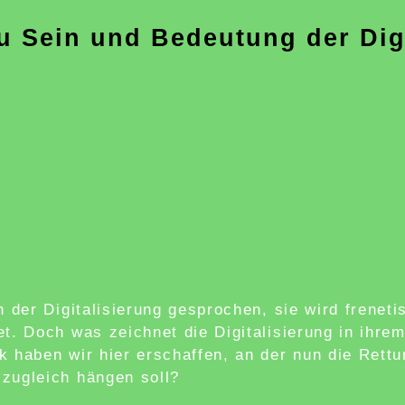
 Sein und Bedeutung der Digi
n der Digitalisierung gesprochen, sie wird freneti
et. Doch was zeichnet die Digitalisierung in ihr
k haben wir hier erschaffen, an der nun die Rett
 zugleich hängen soll?