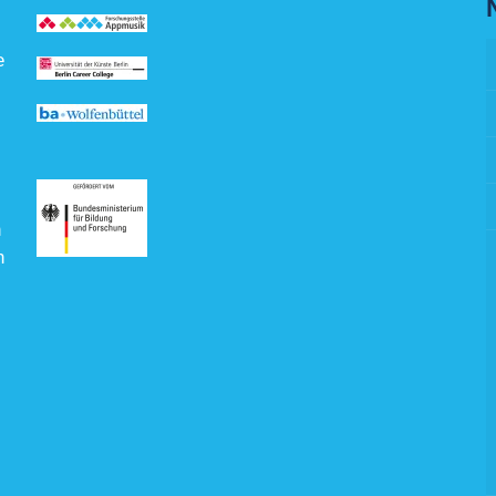
e
n
n